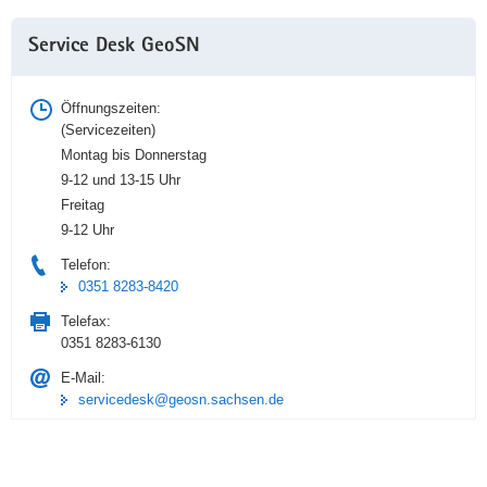
(© GeoSN)
Weitere
Ausschnitt der amtlichen
Service Desk GeoSN
Information
Liegenschaftskarte
Öffnungszeiten:
(Servicezeiten)
Montag bis Donnerstag
9-12 und 13-15 Uhr
Freitag
9-12 Uhr
Telefon:
0351 8283-8420
Telefax:
0351 8283-6130
E-Mail:
servicedesk@geosn.sachsen.de