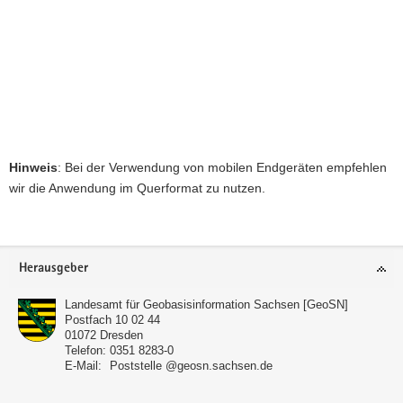
Hinweis
: Bei der Verwendung von mobilen Endgeräten empfehlen
wir die Anwendung im Querformat zu nutzen.
Footer-
Herausgeber
Bereich
Landesamt für Geobasisinformation Sachsen [GeoSN]
Postfach 10 02 44
01072
Dresden
Telefon:
0351 8283-0
E-Mail:
Poststelle @geosn.sachsen.de