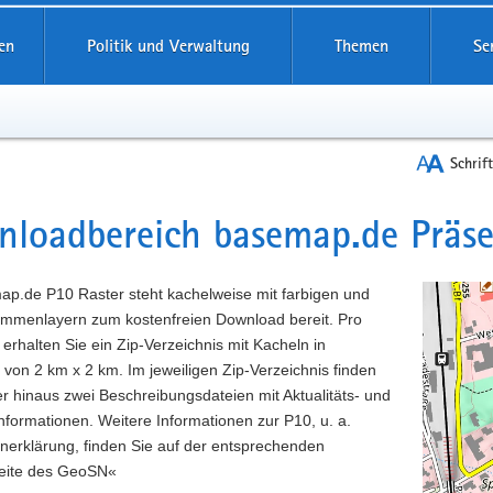
reifende
en
Politik und Verwaltung
Themen
Se
Schrif
loadbereich basemap.de Präse
t
ap.de P10 Raster steht kachelweise mit farbigen und
mmenlayern zum kostenfreien Download bereit. Pro
 erhalten Sie ein Zip-Verzeichnis mit Kacheln in
von 2 km x 2 km. Im jeweiligen Zip-Verzeichnis finden
r hinaus zwei Beschreibungsdateien mit Aktualitäts- und
formationen. Weitere Informationen zur P10, u. a.
nerklärung, finden Sie auf der entsprechenden
eite des GeoSN«