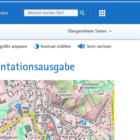
Suchbegriff
rvice
Suche starten
Übergeordnete Seiten
tgröße anpassen
Kontrast erhöhen
Seite vorlesen
ntationsausgabe